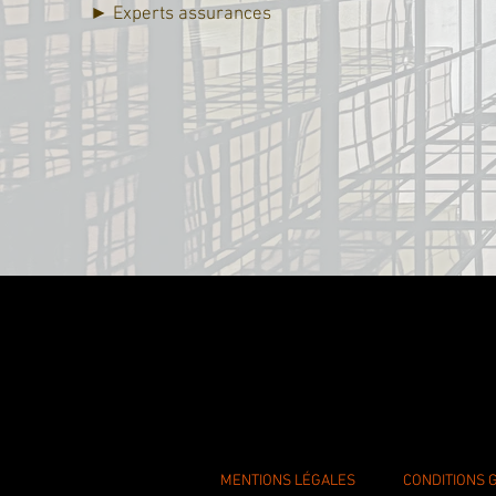
► Experts assurances
MENTIONS LÉGALES
CONDITIONS 