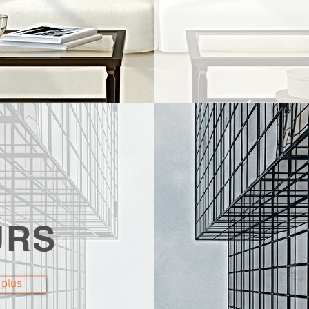
URS
 plus