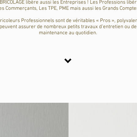
BRICOLAGE libère aussi les Entreprises ! Les Professions libér
es Commerçants, Les TPE, PME mais aussi les Grands Compte
icoleurs Professionnels sont de véritables « Pros », polyvalent
peuvent assurer de nombreux petits travaux d’entretien ou de
maintenance au quotidien.