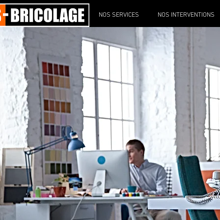
NOS SERVICES
NOS INTERVENTIONS