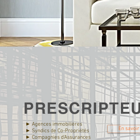
PRESCRIPTE
► Agences immobilières
En savoir
► Syndics de Co-Propriétés
► Compagnies d'Assurances