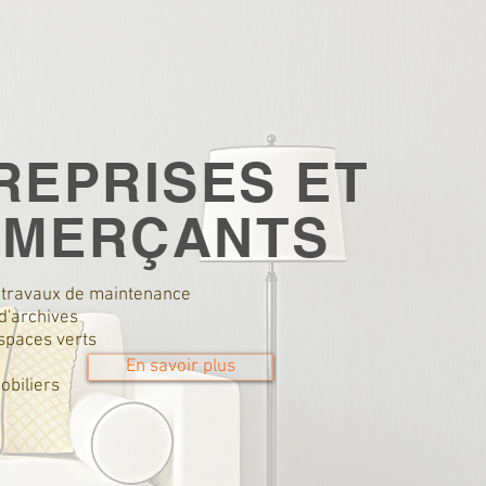
REPRISES ET
MERÇANTS
 travaux de maintenance
'archives
spaces verts
En savoir plus
biliers